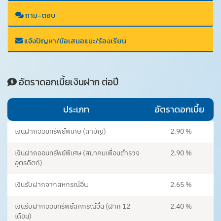
ถาม-ตอบ
แจ้งปัญหา/ข้อเสนอแนะ/ร้องเรียน
อัตราดอกเบี้ยเงินฝาก ต่อปี
ประเภท
อัตราดอกเบี้ย
เงินฝากออมทรัพย์พิเศษ (สามัญ)
2.90 %
เงินฝากออมทรัพย์พิเศษ (สมาคมเพื่อนตำรวจ
2.90 %
อุตรดิตถ์)
เงินรับฝากจากสหกรณ์อื่น
2.65 %
เงินรับฝากออมทรัพย์สหกรณ์อื่น (ฝาก 12
2.40 %
เดือน)