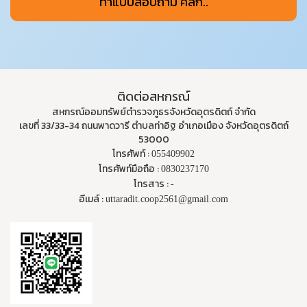
ทำแบบสอบถาม คลิก..
ติดต่อสหกรณ์
สหกรณ์ออมทรัพย์ตำรวจภูธรจังหวัดอุตรดิตถ์ จำกัด
เลขที่ 33/33-34 ถนนพาดวารี ตำบลท่าอิฐ อำเภอเมือง จังหวัดอุตรดิตถ์
53000
โทรศัพท์ :
055409902
โทรศัพท์มือถือ :
0830237170
โทรสาร :
-
อีเมล์ :
uttaradit.coop2561@gmail.com