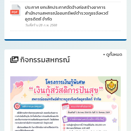
ประกาศ ยกเลิกประกาศจัดจ้างก่อสร้างอาคาร
สำนักงานสหกรณ์ออมทรัพย์ตำรวจภูธรจังหวดั
อุตรดิตถ์ จำกัด
วันที่สร้าง 28 ก.พ. 2568
+
ดูทั้งหมด
กิจกรรมสหกรณ์