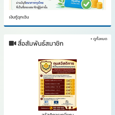
เงินกู้ฉุกเฉิน
+
ดูทั้งหมด
สื่อสัมพันธ์สมาชิก
สวัสดิการเกษียณ