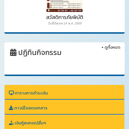
สวัสดิการภัยพิบัติ
วันที่อัพเดท 14 พ.ค. 2569
+
ดูทั้งหมด
ปฏิทินกิจกรรม
ตารางการชำระเงิน
ดาวน์โหลดเอกสาร
เงินกู้สหกรณ์อื่นๆ