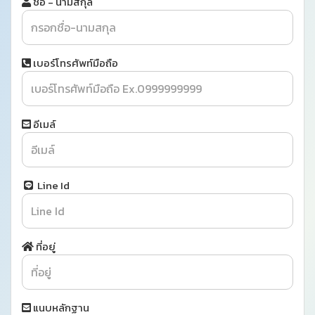
ชื่อ - นามสกุล
เบอร์โทรศัพท์มือถือ
อีเมล์
Line Id
ที่อยู่
แนบหลักฐาน