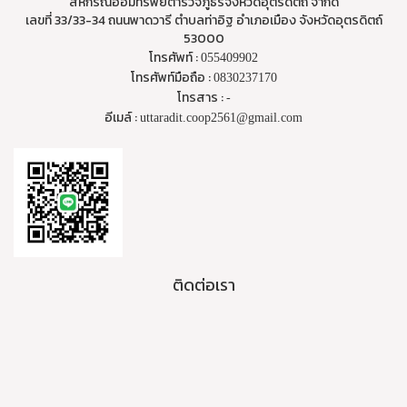
สหกรณ์ออมทรัพย์ตำรวจภูธรจังหวัดอุตรดิตถ์ จำกัด
เลขที่ 33/33-34 ถนนพาดวารี ตำบลท่าอิฐ อำเภอเมือง จังหวัดอุตรดิตถ์
53000
โทรศัพท์ :
055409902
โทรศัพท์มือถือ :
0830237170
โทรสาร :
-
อีเมล์ :
uttaradit.coop2561@gmail.com
ติดต่อเรา