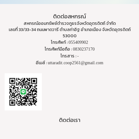
ติดต่อสหกรณ์
สหกรณ์ออมทรัพย์ตำรวจภูธรจังหวัดอุตรดิตถ์ จำกัด
เลขที่ 33/33-34 ถนนพาดวารี ตำบลท่าอิฐ อำเภอเมือง จังหวัดอุตรดิตถ์
53000
โทรศัพท์ :
055409902
โทรศัพท์มือถือ :
0830237170
โทรสาร :
-
อีเมล์ :
uttaradit.coop2561@gmail.com
ติดต่อเรา