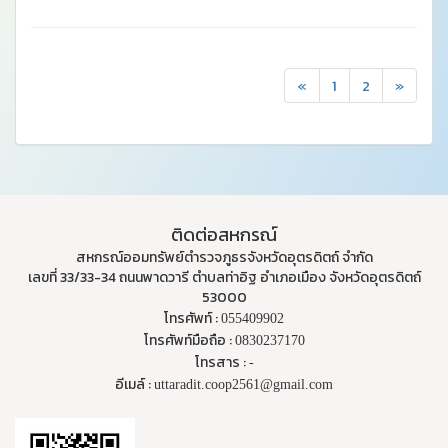
«
1
2
»
ติดต่อสหกรณ์
สหกรณ์ออมทรัพย์ตำรวจภูธรจังหวัดอุตรดิตถ์ จำกัด
เลขที่ 33/33-34 ถนนพาดวารี ตำบลท่าอิฐ อำเภอเมือง จังหวัดอุตรดิตถ์
53000
โทรศัพท์ :
055409902
โทรศัพท์มือถือ :
0830237170
โทรสาร :
-
อีเมล์ :
uttaradit.coop2561@gmail.com