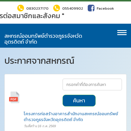
0830237170
055409902
Facebook
รต่อสมาชิกและสังคม "
To
สหกรณ์ออมทรัพย์ตำรวจภูธรจังหวัด
na
อุตรดิตถ์ จำกัด
ประกาศจากสหกรณ์
ค้นหา
โครงการก่อสร้างอาคารสำนักงานสหกรณ์ออมทรัพย์
ตำรวจภูธรจังหวัดอุตรดิตถ์ จำกัด
วันที่สร้าง 16 ก.ค. 2569